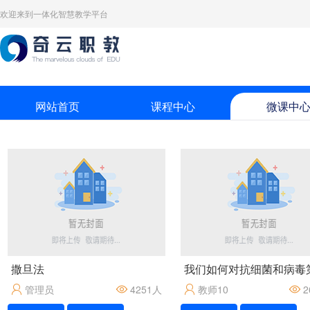
欢迎来到一体化智慧教学平台
网站首页
课程中心
微课中
撒旦法
管理员
4251
人
教师10
2