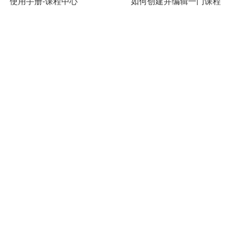
使用手册-课程中心
如何创建并编辑一门课程